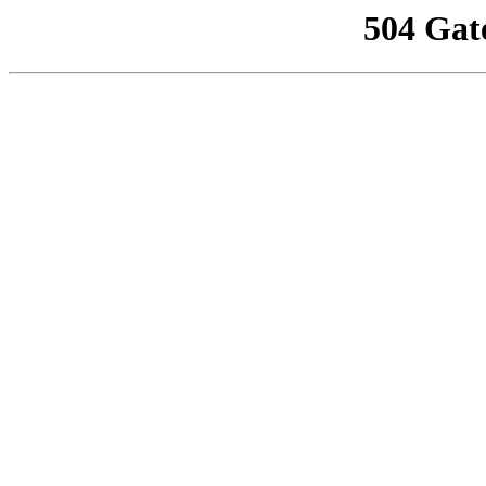
504 Gat