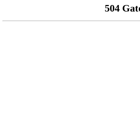
504 Gat