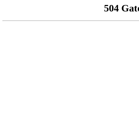
504 Gat