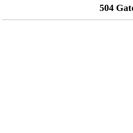
504 Gat