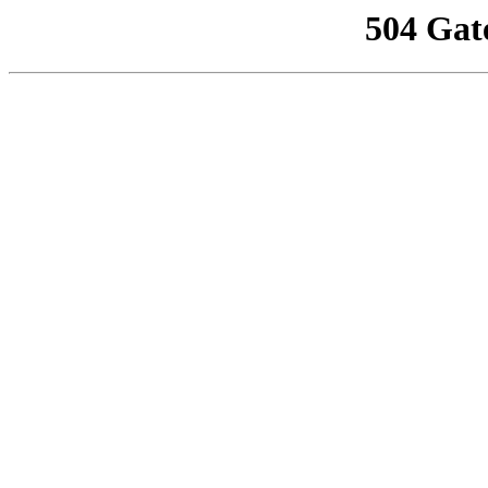
504 Gat