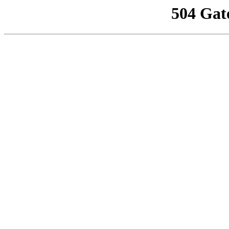
504 Gat