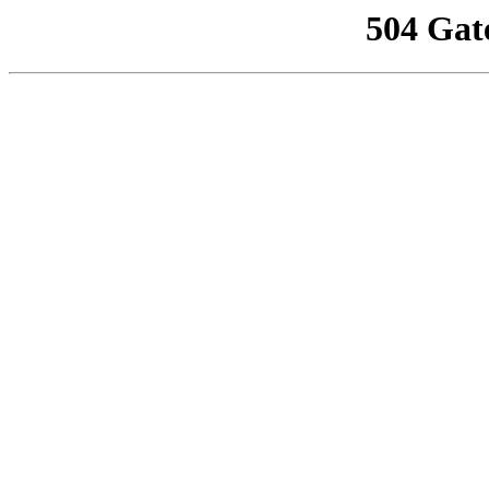
504 Gat